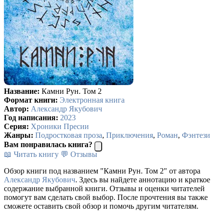
Название:
Камни Рун. Том 2
Формат книги:
Электронная книга
Автор:
Александр Якубович
Год написания:
2023
Серия:
Хроники Пресии
Жанры:
Подростковая проза
,
Приключения
,
Роман
,
Фэнтези
Вам понравилась книга?
📖 Читать книгу
💬 Отзывы
Обзор книги под названием "Камни Рун. Том 2" от автора
Александр Якубович
. Здесь вы найдете аннотацию и краткое
содержание выбранной книги. Отзывы и оценки читателей
помогут вам сделать свой выбор. После прочтения вы также
сможете оставить свой обзор и помочь другим читателям.