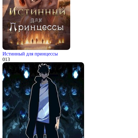
Истинный для принцессы
0
13