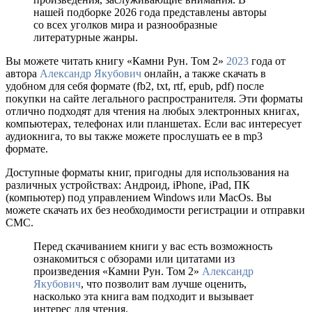
нашей подборке 2026 года представлены авторы
со всех уголков мира и разнообразные
литературные жанры.
Вы можете читать книгу «Камни Рун. Том 2»
2023
года от
автора
Александр Якубович
онлайн, а также скачать в
удобном для себя формате (fb2, txt, rtf, epub, pdf) после
покупки на сайте легального распространителя. Эти форматы
отлично подходят для чтения на любых электронных книгах,
компьютерах, телефонах или планшетах. Если вас интересует
аудиокнига, то вы также можете прослушать ее в mp3
формате.
Доступные форматы книг, пригодны для использования на
различных устройствах: Андроид, iPhone, iPad, ПК
(компьютер) под управлением Windows или MacOs. Вы
можете скачать их без необходимости регистрации и отправки
СМС.
Перед скачиванием книги у вас есть возможность
ознакомиться с обзорами или цитатами из
произведения «Камни Рун. Том 2»
Александр
Якубович
, что позволит вам лучше оценить,
насколько эта книга вам подходит и вызывает
интерес для чтения.