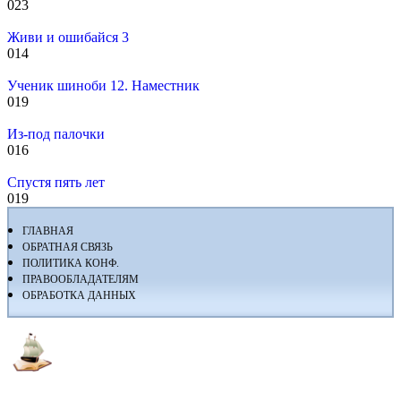
0
23
Живи и ошибайся 3
0
14
Ученик шиноби 12. Наместник
0
19
Из-под палочки
0
16
Спустя пять лет
0
19
ГЛАВНАЯ
ОБРАТНАЯ СВЯЗЬ
ПОЛИТИКА КОНФ.
ПРАВООБЛАДАТЕЛЯМ
ОБРАБОТКА ДАННЫХ
Флибуста