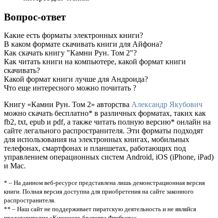
Вопрос-ответ
Какие есть форматы электронных книги?
В каком формате скачивать книги для Айфона?
Как скачать книгу "Камни Рун. Том 2"?
Как читать книги на компьютере, какой формат книги
скачивать?
Какой формат книги лучше для Андроида?
Что еще интересного можно почитать ?
Книгу «Камни Рун. Том 2» авторства
Александр Якубович
можно скачать бесплатно* в различных форматах, таких как
fb2, txt, epub и pdf, а также читать полную версию* онлайн на
сайте легального распространителя. Эти форматы подходят
для использования на электронных книгах, мобильных
телефонах, смартфонах и планшетах, работающих под
управлением операционных систем Android, iOS (iPhone, iPad)
и Mac.
* – На данном веб-ресурсе представлена лишь демонстрационная версия
книги. Полная версия доступна для приобретения на сайте законного
распространителя.
** – Наш сайт не поддерживает пиратскую деятельность и не являйся
представителем «Книжного братства Флибуста»