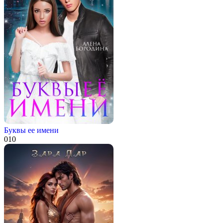
Буквы ее имени
0
10