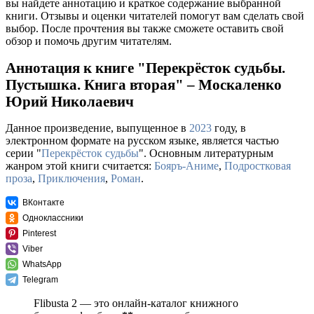
вы найдете аннотацию и краткое содержание выбранной
книги. Отзывы и оценки читателей помогут вам сделать свой
выбор. После прочтения вы также сможете оставить свой
обзор и помочь другим читателям.
Аннотация к книге "Перекрёсток судьбы.
Пустышка. Книга вторая" – Москаленко
Юрий Николаевич
Данное произведение, выпущенное в
2023
году, в
электронном формате на русском языке, является частью
серии "
Перекрёсток судьбы
". Основным литературным
жанром этой книги считается:
Бояръ-Аниме
,
Подростковая
проза
,
Приключения
,
Роман
.
ВКонтакте
Одноклассники
Pinterest
Viber
WhatsApp
Telegram
Flibusta 2 — это онлайн-каталог книжного