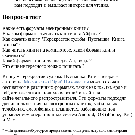
вам подходит и вызывает интерес для чтения.
Вопрос-ответ
Какие есть форматы электронных книги?
В каком формате скачивать книги для Айфона?
Как скачать книгу "Перекрёсток судьбы. Пустышка. Книга
вторая"?
Как читать книги на компьютере, какой формат книги
скачивать?
Какой формат книги лучше для Андроида?
Что еще интересного можно почитать ?
Книгу «Перекрёсток судьбы. Пустышка. Книга вторая»
авторства
Москаленко Юрий Николаевич
можно скачать
бесплатно* в различных форматах, таких как fb2, txt, epub и
pdf, а также читать полную версию* онлайн на
сайте легального распространителя. Эти форматы подходят
для использования на электронных книгах, мобильных
телефонах, смартфонах и планшетах, работающих под
управлением операционных систем Android, iOS (iPhone, iPad)
и Mac.
* – На данном веб-ресурсе представлена лишь демонстрационная версия