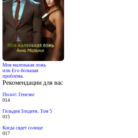
Моя маленькая ложь
или Его большая
проблема.
Рекомендации для вас
Пилот: Генезис
0
14
Гильдия Злодеев. Том 5
0
15
Когда сядет солнце
0
17