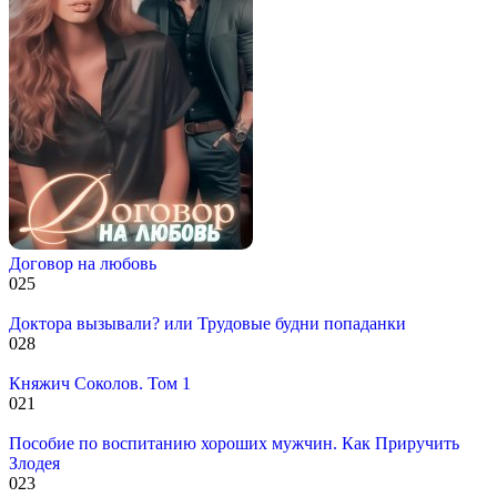
Договор на любовь
0
25
Доктора вызывали? или Трудовые будни попаданки
0
28
Княжич Соколов. Том 1
0
21
Пособие по воспитанию хороших мужчин. Как Приручить
Злодея
0
23