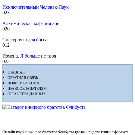
Исключительный Человек-Паук
0
23
Алхимическая кофейня Зои
0
20
Снегурочка для босса
0
12
Измена. Я больше не твоя
0
23
ГЛАВНАЯ
ОБРАТНАЯ СВЯЗЬ
ПОЛИТИКА КОНФ.
ПРАВООБЛАДАТЕЛЯМ
ОБРАБОТКА ДАННЫХ
Флибуста
Онлайн клуб книжного братства Флибуста где вы найдете книги в формате