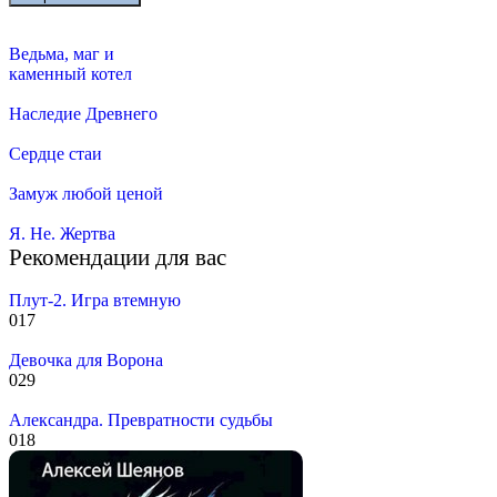
Ведьма, маг и
каменный котел
Наследие Древнего
Сердце стаи
Замуж любой ценой
Я. Не. Жертва
Рекомендации для вас
Плут-2. Игра втемную
0
17
Девочка для Ворона
0
29
Александра. Превратности судьбы
0
18