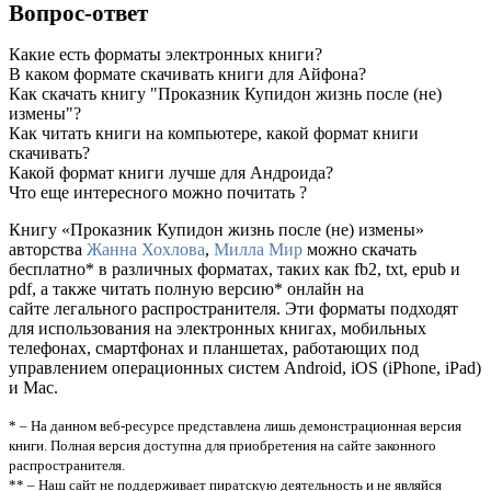
Вопрос-ответ
Какие есть форматы электронных книги?
В каком формате скачивать книги для Айфона?
Как скачать книгу "Проказник Купидон жизнь после (не)
измены"?
Как читать книги на компьютере, какой формат книги
скачивать?
Какой формат книги лучше для Андроида?
Что еще интересного можно почитать ?
Книгу «Проказник Купидон жизнь после (не) измены»
авторства
Жанна Хохлова
,
Милла Мир
можно скачать
бесплатно* в различных форматах, таких как fb2, txt, epub и
pdf, а также читать полную версию* онлайн на
сайте легального распространителя. Эти форматы подходят
для использования на электронных книгах, мобильных
телефонах, смартфонах и планшетах, работающих под
управлением операционных систем Android, iOS (iPhone, iPad)
и Mac.
* – На данном веб-ресурсе представлена лишь демонстрационная версия
книги. Полная версия доступна для приобретения на сайте законного
распространителя.
** – Наш сайт не поддерживает пиратскую деятельность и не являйся