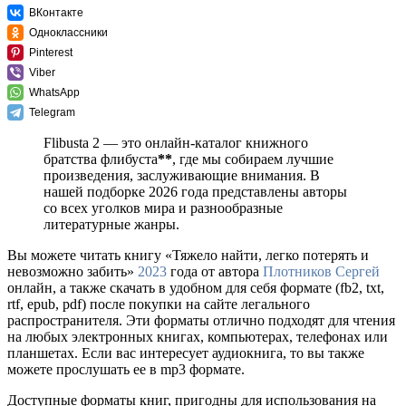
ВКонтакте
Одноклассники
Pinterest
Viber
WhatsApp
Telegram
Flibusta 2 — это онлайн-каталог книжного
братства флибуста
**
, где мы собираем лучшие
произведения, заслуживающие внимания. В
нашей подборке 2026 года представлены авторы
со всех уголков мира и разнообразные
литературные жанры.
Вы можете читать книгу «Тяжело найти, легко потерять и
невозможно забить»
2023
года от автора
Плотников Сергей
онлайн, а также скачать в удобном для себя формате (fb2, txt,
rtf, epub, pdf) после покупки на сайте легального
распространителя. Эти форматы отлично подходят для чтения
на любых электронных книгах, компьютерах, телефонах или
планшетах. Если вас интересует аудиокнига, то вы также
можете прослушать ее в mp3 формате.
Доступные форматы книг, пригодны для использования на