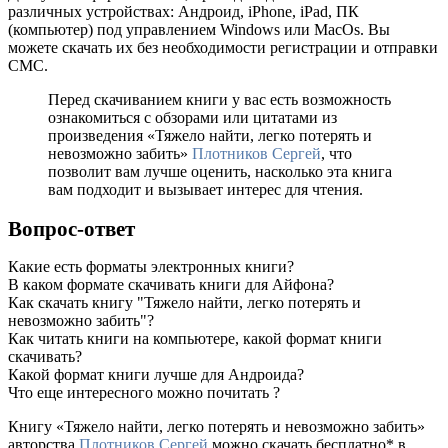
различных устройствах: Андроид, iPhone, iPad, ПК
(компьютер) под управлением Windows или MacOs. Вы
можете скачать их без необходимости регистрации и отправки
СМС.
Перед скачиванием книги у вас есть возможность
ознакомиться с обзорами или цитатами из
произведения «Тяжело найти, легко потерять и
невозможно забить»
Плотников Сергей
, что
позволит вам лучше оценить, насколько эта книга
вам подходит и вызывает интерес для чтения.
Вопрос-ответ
Какие есть форматы электронных книги?
В каком формате скачивать книги для Айфона?
Как скачать книгу "Тяжело найти, легко потерять и
невозможно забить"?
Как читать книги на компьютере, какой формат книги
скачивать?
Какой формат книги лучше для Андроида?
Что еще интересного можно почитать ?
Книгу «Тяжело найти, легко потерять и невозможно забить»
авторства
Плотников Сергей
можно скачать бесплатно* в