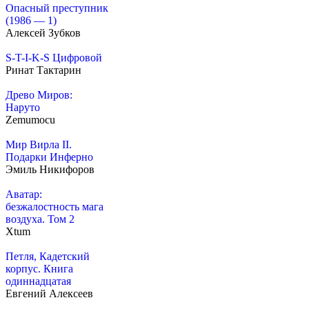
Опасный преступник
(1986 — 1)
Алексей Зубков
S-T-I-K-S Цифровой
Ринат Тактарин
Древо Миров:
Наруто
Zemumocu
Мир Вирла II.
Подарки Инферно
Эмиль Никифоров
Аватар:
безжалостность мага
воздуха. Том 2
Xtum
Петля, Кадетский
корпус. Книга
одиннадцатая
Евгений Алексеев