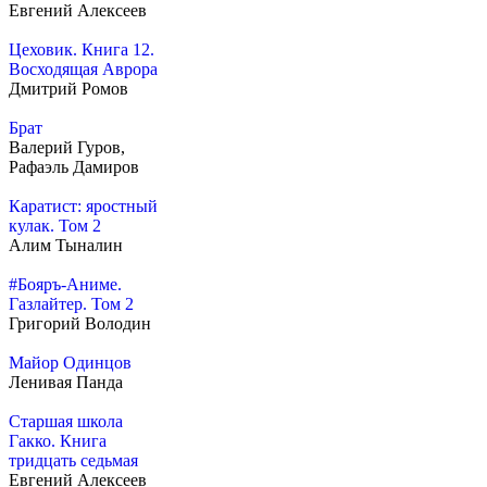
Евгений Алексеев
Цеховик. Книга 12.
Восходящая Аврора
Дмитрий Ромов
Брат
Валерий Гуров,
Рафаэль Дамиров
Каратист: яростный
кулак. Том 2
Алим Тыналин
#Бояръ-Аниме.
Газлайтер. Том 2
Григорий Володин
Майор Одинцов
Ленивая Панда
Старшая школа
Гакко. Книга
тридцать седьмая
Евгений Алексеев