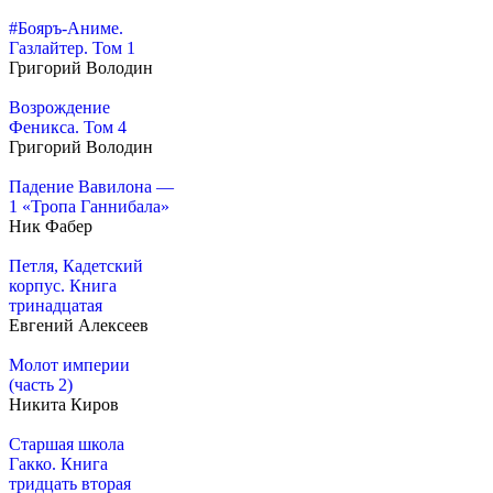
#Бояръ-Аниме.
Газлайтер. Том 1
Григорий Володин
Возрождение
Феникса. Том 4
Григорий Володин
Падение Вавилона —
1 «Тропа Ганнибала»
Ник Фабер
Петля, Кадетский
корпус. Книга
тринадцатая
Евгений Алексеев
Молот империи
(часть 2)
Никита Киров
Старшая школа
Гакко. Книга
тридцать вторая