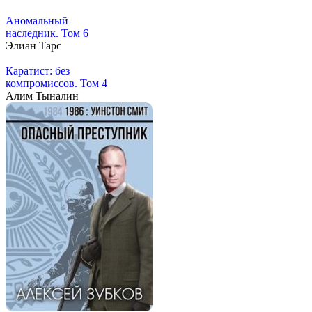
Аномальный
наследник. Том 6
Элиан Тарс
Каратист: без
компромиссов. Том 4
Алим Тыналин