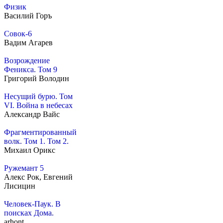
Физик
Василий Горъ
Совок-6
Вадим Агарев
Возрождение
Феникса. Том 9
Григорий Володин
Несущий бурю. Том
VI. Война в небесах
Александр Вайс
Фрагментированный
волк. Том 1. Том 2.
Михаил Орикс
Ружемант 5
Алекс Рок, Евгений
Лисицин
Человек-Паук. В
поисках Дома.
arhont_