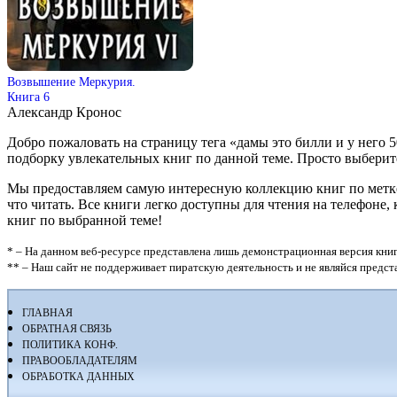
Возвышение Меркурия.
Книга 6
Александр Кронос
Добро пожаловать на страницу тега «дамы это билли и у него
подборку увлекательных книг по данной теме. Просто выберите кн
Мы предоставляем самую интересную коллекцию книг по метке 
что читать. Все книги легко доступны для чтения на телефон
книг по выбранной теме!
* – На данном веб-ресурсе представлена лишь демонстрационная версия книг
** – Наш сайт не поддерживает пиратскую деятельность и не являйся предс
ГЛАВНАЯ
ОБРАТНАЯ СВЯЗЬ
ПОЛИТИКА КОНФ.
ПРАВООБЛАДАТЕЛЯМ
ОБРАБОТКА ДАННЫХ