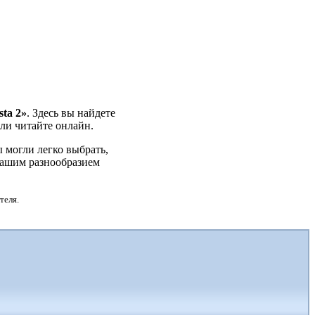
sta 2»
. Здесь вы найдете
или читайте онлайн.
 могли легко выбрать,
 нашим разнообразием
теля.