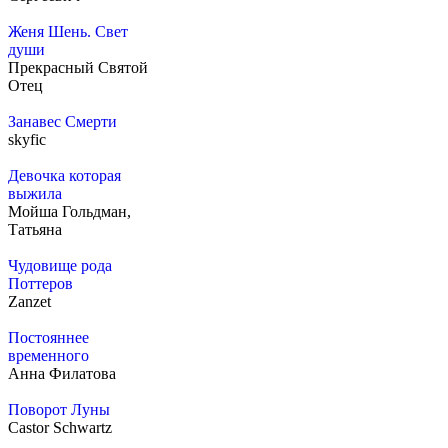
Женя Шень. Свет
души
Прекрасный Святой
Отец
Занавес Смерти
skyfic
Девочка которая
выжила
Мойша Гольдман,
Татьяна
Чудовище рода
Поттеров
Zanzet
Постояннее
временного
Анна Филатова
Поворот Луны
Castor Schwartz