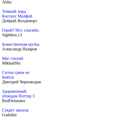
Akku
Темный лорд
Кассиус Малфой
Добрый Волдеморт
Герой? Нет, спасибо.
Sightless.13
Божественная шутка.
Александр Назаров
Маг стихий
MikhailSkr
Ситхи грязи не
боятся
Дмитрий Черноводов
Здоровенный
ублюдок Поттер 3
RedDetonator
Секрет завхоза
Gadolini