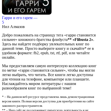
Гарри и его гарем —
5
Нил Алмазов
Добро пожаловать на страницу тега «гарри становится
сильнее» книжного братства флибуста
**
«Flibusta 2»
.
Здесь вы найдете подборку увлекательных книг по
данной теме. Просто выберите книгу и скачайте* ее в
удобном формате: fb2, epub, txt, rtf, pdf, или читайте
онлайн.
Мы предоставляем самую интересную коллекцию книг
по метке «гарри становится сильнее», чтобы вы могли
легко выбрать, что читать. Все книги легко доступны
для чтения на телефоне, компьютере или планшете.
Наслаждайтесь миром литературы с нашим
разнообразием книг по выбранной теме!
* – На данном веб-ресурсе представлена лишь демонстрационная
версия книги. Полная версия доступна для приобретения на сайте
законного распространителя.
** – Наш сайт не поддерживает пиратскую деятельность и не