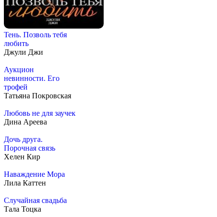
Тень. Позволь тебя
любить
Джули Джи
Аукцион
невинности. Его
трофей
Татьяна Покровская
Любовь не для заучек
Дина Ареева
Дочь друга.
Порочная связь
Хелен Кир
Наваждение Мора
Лила Каттен
Случайная свадьба
Тала Тоцка