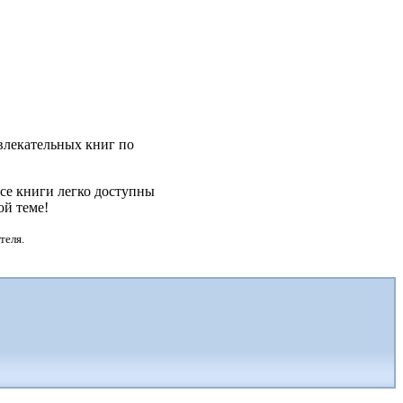
увлекательных книг по
се книги легко доступны
ой теме!
теля.