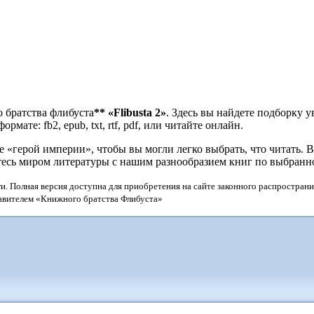
 братства флибуста
**
«Flibusta 2»
. Здесь вы найдете подборку 
мате: fb2, epub, txt, rtf, pdf, или читайте онлайн.
«герой империи», чтобы вы могли легко выбрать, что читать. В
тесь миром литературы с нашим разнообразием книг по выбранн
и. Полная версия доступна для приобретения на сайте законного распространи
тавителем «Книжного братства Флибуста»