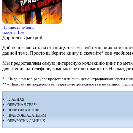
Пришествие бога
смерти. Том 8
Дорничев Дмитрий
Добро пожаловать на страницу тега «герой империи» книжного
данной теме. Просто выберите книгу и скачайте* ее в удобном фор
Мы предоставляем самую интересную коллекцию книг по метке 
для чтения на телефоне, компьютере или планшете. Наслаждай
* – На данном веб-ресурсе представлена лишь демонстрационная версия книг
** – Наш сайт не поддерживает пиратскую деятельность и не являйся предс
ГЛАВНАЯ
ОБРАТНАЯ СВЯЗЬ
ПОЛИТИКА КОНФ.
ПРАВООБЛАДАТЕЛЯМ
ОБРАБОТКА ДАННЫХ