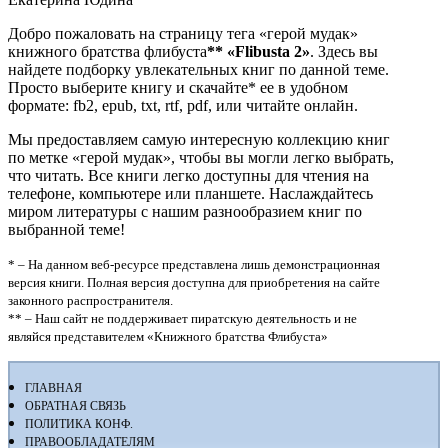
Добро пожаловать на страницу тега «герой мудак»
книжного братства флибуста
**
«Flibusta 2»
. Здесь вы
найдете подборку увлекательных книг по данной теме.
Просто выберите книгу и скачайте* ее в удобном
формате: fb2, epub, txt, rtf, pdf, или читайте онлайн.
Мы предоставляем самую интересную коллекцию книг
по метке «герой мудак», чтобы вы могли легко выбрать,
что читать. Все книги легко доступны для чтения на
телефоне, компьютере или планшете. Наслаждайтесь
миром литературы с нашим разнообразием книг по
выбранной теме!
* – На данном веб-ресурсе представлена лишь демонстрационная
версия книги. Полная версия доступна для приобретения на сайте
законного распространителя.
** – Наш сайт не поддерживает пиратскую деятельность и не
являйся представителем «Книжного братства Флибуста»
ГЛАВНАЯ
ОБРАТНАЯ СВЯЗЬ
ПОЛИТИКА КОНФ.
ПРАВООБЛАДАТЕЛЯМ