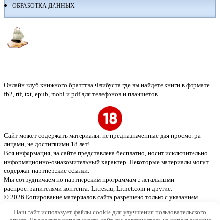
ОБРАБОТКА ДАННЫХ
Флибуста
Онлайн клуб книжного братства Флибуста где вы найдете книги в формате
fb2, rtf, txt, epub, mobi и pdf для телефонов и планшетов.
Сайт может содержать материалы, не предназначенные для просмотра
лицами, не достигшими 18 лет!
Вся информация, на сайте представлена бесплатно, носит исключительно
информационно-ознакомительный характер. Некоторые материалы могут
содержат партнерские ссылки.
Мы сотрудничаем по партнерским программам с легальными
распространителями контента:
Litres.ru, Litnet.com
и другие.
© 2026 Копирование материалов сайта разрешено только с указанием
активной ссылки на источник
Наш сайт использует файлы cookie для улучшения пользовательского
опыта. Продолжая использовать сайт, вы соглашаетесь на использование