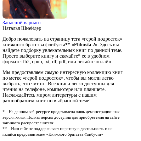
Запасной вариант
Наталья Шнейдер
Добро пожаловать на страницу тега «герой подросток»
книжного братства флибуста
**
«Flibusta 2»
. Здесь вы
найдете подборку увлекательных книг по данной теме.
Просто выберите книгу и скачайте* ее в удобном
формате: fb2, epub, txt, rtf, pdf, или читайте онлайн.
Мы предоставляем самую интересную коллекцию книг
по метке «герой подросток», чтобы вы могли легко
выбрать, что читать. Все книги легко доступны для
чтения на телефоне, компьютере или планшете.
Наслаждайтесь миром литературы с нашим
разнообразием книг по выбранной теме!
* – На данном веб-ресурсе представлена лишь демонстрационная
версия книги. Полная версия доступна для приобретения на сайте
законного распространителя.
** – Наш сайт не поддерживает пиратскую деятельность и не
являйся представителем «Книжного братства Флибуста»