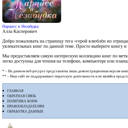
Нарцисс и Незабудка
Алла Касперович
Добро пожаловать на страницу тега «герой влюблён но отрица
увлекательных книг по данной теме. Просто выберите книгу и ска
Мы предоставляем самую интересную коллекцию книг по метке 
легко доступны для чтения на телефоне, компьютере или план
* – На данном веб-ресурсе представлена лишь демонстрационная версия книг
** – Наш сайт не поддерживает пиратскую деятельность и не являйся предс
ГЛАВНАЯ
ОБРАТНАЯ СВЯЗЬ
ПОЛИТИКА КОНФ.
ПРАВООБЛАДАТЕЛЯМ
ОБРАБОТКА ДАННЫХ