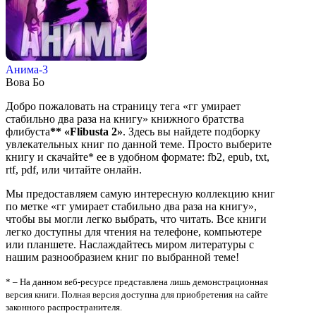
Анима-3
Вова Бо
Добро пожаловать на страницу тега «гг умирает
стабильно два раза на книгу» книжного братства
флибуста
**
«Flibusta 2»
. Здесь вы найдете подборку
увлекательных книг по данной теме. Просто выберите
книгу и скачайте* ее в удобном формате: fb2, epub, txt,
rtf, pdf, или читайте онлайн.
Мы предоставляем самую интересную коллекцию книг
по метке «гг умирает стабильно два раза на книгу»,
чтобы вы могли легко выбрать, что читать. Все книги
легко доступны для чтения на телефоне, компьютере
или планшете. Наслаждайтесь миром литературы с
нашим разнообразием книг по выбранной теме!
* – На данном веб-ресурсе представлена лишь демонстрационная
версия книги. Полная версия доступна для приобретения на сайте
законного распространителя.