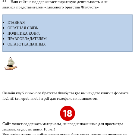
** – Наш сайт не поддерживает пиратскую деятельность и не
являйся представителем «Книжного братства Флибуста»
ГЛАВНАЯ
ОБРАТНАЯ СВЯЗЬ
ПОЛИТИКА КОНФ.
ПРАВООБЛАДАТЕЛЯМ
ОБРАБОТКА ДАННЫХ
Флибуста
Онлайн клуб книжного братства Флибуста где вы найдете книги в формате
fb2, rtf, txt, epub, mobi и pdf для телефонов и планшетов.
Сайт может содержать материалы, не предназначенные для просмотра
лицами, не достигшими 18 лет!
Вся информация, на сайте представлена бесплатно, носит исключительно