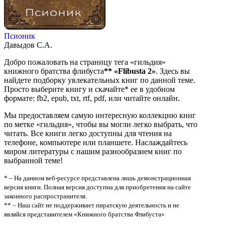
Псионик
Давыдов С.А.
Добро пожаловать на страницу тега «гильдия»
книжного братства флибуста
**
«Flibusta 2»
. Здесь вы
найдете подборку увлекательных книг по данной теме.
Просто выберите книгу и скачайте* ее в удобном
формате: fb2, epub, txt, rtf, pdf, или читайте онлайн.
Мы предоставляем самую интересную коллекцию книг
по метке «гильдия», чтобы вы могли легко выбрать, что
читать. Все книги легко доступны для чтения на
телефоне, компьютере или планшете. Наслаждайтесь
миром литературы с нашим разнообразием книг по
выбранной теме!
* – На данном веб-ресурсе представлена лишь демонстрационная
версия книги. Полная версия доступна для приобретения на сайте
законного распространителя.
** – Наш сайт не поддерживает пиратскую деятельность и не
являйся представителем «Книжного братства Флибуста»