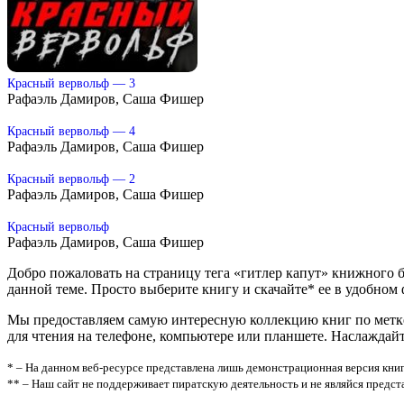
Красный вервольф — 3
Рафаэль Дамиров, Саша Фишер
Красный вервольф — 4
Рафаэль Дамиров, Саша Фишер
Красный вервольф — 2
Рафаэль Дамиров, Саша Фишер
Красный вервольф
Рафаэль Дамиров, Саша Фишер
Добро пожаловать на страницу тега «гитлер капут» книжного б
данной теме. Просто выберите книгу и скачайте* ее в удобном фор
Мы предоставляем самую интересную коллекцию книг по метке 
для чтения на телефоне, компьютере или планшете. Наслаждай
* – На данном веб-ресурсе представлена лишь демонстрационная версия книг
** – Наш сайт не поддерживает пиратскую деятельность и не являйся предс