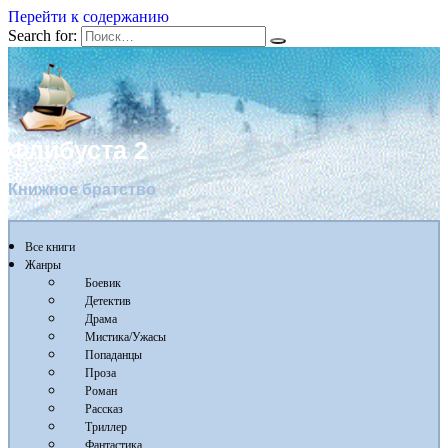
Перейти к содержанию
Search for:
Флибуста 2
Книжное братство
Все книги
Жанры
Боевик
Детектив
Драма
Мистика/Ужасы
Попаданцы
Проза
Роман
Рассказ
Триллер
Фантастика