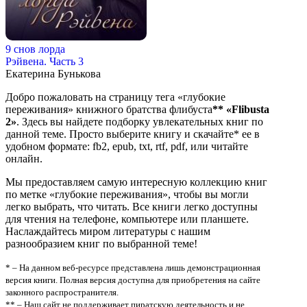
9 снов лорда
Рэйвена. Часть 3
Екатерина Бунькова
Добро пожаловать на страницу тега «глубокие
переживания» книжного братства флибуста
**
«Flibusta
2»
. Здесь вы найдете подборку увлекательных книг по
данной теме. Просто выберите книгу и скачайте* ее в
удобном формате: fb2, epub, txt, rtf, pdf, или читайте
онлайн.
Мы предоставляем самую интересную коллекцию книг
по метке «глубокие переживания», чтобы вы могли
легко выбрать, что читать. Все книги легко доступны
для чтения на телефоне, компьютере или планшете.
Наслаждайтесь миром литературы с нашим
разнообразием книг по выбранной теме!
* – На данном веб-ресурсе представлена лишь демонстрационная
версия книги. Полная версия доступна для приобретения на сайте
законного распространителя.
** – Наш сайт не поддерживает пиратскую деятельность и не