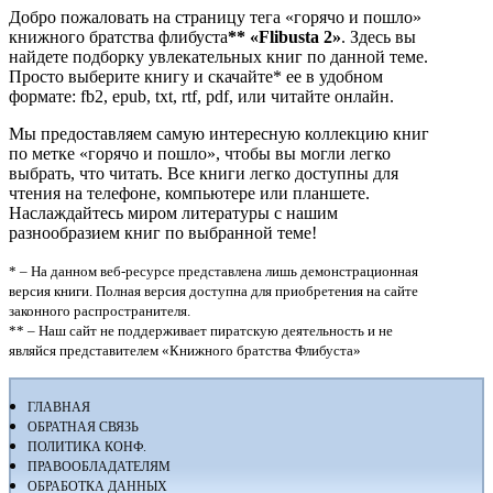
Добро пожаловать на страницу тега «горячо и пошло»
книжного братства флибуста
**
«Flibusta 2»
. Здесь вы
найдете подборку увлекательных книг по данной теме.
Просто выберите книгу и скачайте* ее в удобном
формате: fb2, epub, txt, rtf, pdf, или читайте онлайн.
Мы предоставляем самую интересную коллекцию книг
по метке «горячо и пошло», чтобы вы могли легко
выбрать, что читать. Все книги легко доступны для
чтения на телефоне, компьютере или планшете.
Наслаждайтесь миром литературы с нашим
разнообразием книг по выбранной теме!
* – На данном веб-ресурсе представлена лишь демонстрационная
версия книги. Полная версия доступна для приобретения на сайте
законного распространителя.
** – Наш сайт не поддерживает пиратскую деятельность и не
являйся представителем «Книжного братства Флибуста»
ГЛАВНАЯ
ОБРАТНАЯ СВЯЗЬ
ПОЛИТИКА КОНФ.
ПРАВООБЛАДАТЕЛЯМ
ОБРАБОТКА ДАННЫХ