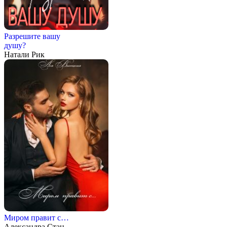
Разрешите вашу
душу?
Натали Рик
Миром правит с…
Александра Стан,