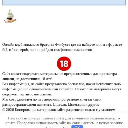
Флибуста
Онлайн клуб книжного братства Флибуста где вы найдете книги в формате
fb2, rtf, txt, epub, mobi и pdf для телефонов и планшетов.
Сайт может содержать материалы, не предназначенные для просмотра
лицами, не достигшими 18 лет!
Вся информация, на сайте представлена бесплатно, носит исключительно
информационно-ознакомительный характер. Некоторые материалы могут
содержат партнерские ссылки.
Мы сотрудничаем по партнерским программам с легальными
распространителями контента:
Litres.ru, Litnet.com
и другие.
© 2026 Копирование материалов сайта разрешено только с указанием
активной ссылки на источник
Наш сайт использует файлы cookie для улучшения пользовательского
опыта. Продолжая использовать сайт, вы соглашаетесь на использование
файлов cookie.
OK