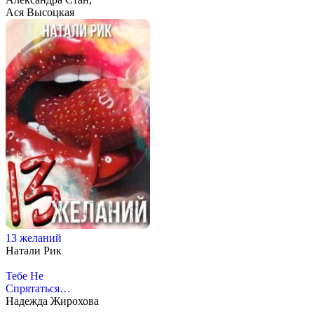
Ася Высоцкая
13 желаний
Натали Рик
Тебе Не
Спрятаться…
Надежда Жирохова