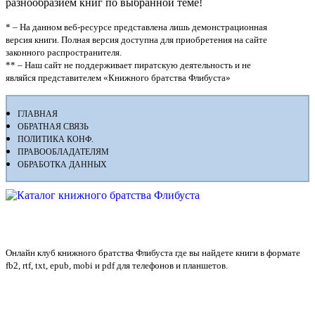
разнообразием книг по выбранной теме!
* – На данном веб-ресурсе представлена лишь демонстрационная
версия книги. Полная версия доступна для приобретения на сайте
законного распространителя.
** – Наш сайт не поддерживает пиратскую деятельность и не
являйся представителем «Книжного братства Флибуста»
ГЛАВНАЯ
ОБРАТНАЯ СВЯЗЬ
ПОЛИТИКА КОНФ.
ПРАВООБЛАДАТЕЛЯМ
ОБРАБОТКА ДАННЫХ
Флибуста
Онлайн клуб книжного братства Флибуста где вы найдете книги в формате
fb2, rtf, txt, epub, mobi и pdf для телефонов и планшетов.