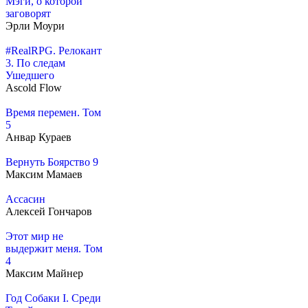
Мэги, о которой
заговорят
Эрли Моури
#RealRPG. Релокант
3. По следам
Ушедшего
Ascold Flow
Время перемен. Том
5
Анвар Кураев
Вернуть Боярство 9
Максим Мамаев
Ассасин
Алексей Гончаров
Этот мир не
выдержит меня. Том
4
Максим Майнер
Год Собаки I. Среди