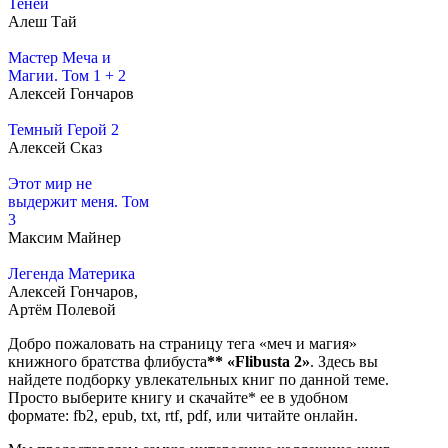
Теней
Алеш Тай
Мастер Меча и
Магии. Том 1 + 2
Алексей Гончаров
Темный Герой 2
Алексей Сказ
Этот мир не
выдержит меня. Том
3
Максим Майнер
Легенда Материка
Алексей Гончаров,
Артём Полевой
Добро пожаловать на страницу тега «меч и магия»
книжного братства флибуста
**
«Flibusta 2»
. Здесь вы
найдете подборку увлекательных книг по данной теме.
Просто выберите книгу и скачайте* ее в удобном
формате: fb2, epub, txt, rtf, pdf, или читайте онлайн.