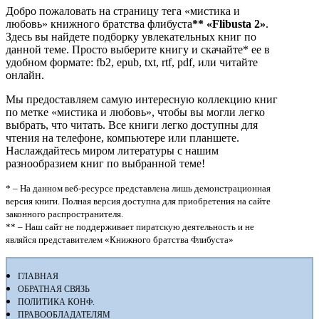
Добро пожаловать на страницу тега «мистика и
любовь» книжного братства флибуста
**
«Flibusta 2»
.
Здесь вы найдете подборку увлекательных книг по
данной теме. Просто выберите книгу и скачайте* ее в
удобном формате: fb2, epub, txt, rtf, pdf, или читайте
онлайн.
Мы предоставляем самую интересную коллекцию книг
по метке «мистика и любовь», чтобы вы могли легко
выбрать, что читать. Все книги легко доступны для
чтения на телефоне, компьютере или планшете.
Наслаждайтесь миром литературы с нашим
разнообразием книг по выбранной теме!
* – На данном веб-ресурсе представлена лишь демонстрационная
версия книги. Полная версия доступна для приобретения на сайте
законного распространителя.
** – Наш сайт не поддерживает пиратскую деятельность и не
являйся представителем «Книжного братства Флибуста»
ГЛАВНАЯ
ОБРАТНАЯ СВЯЗЬ
ПОЛИТИКА КОНФ.
ПРАВООБЛАДАТЕЛЯМ