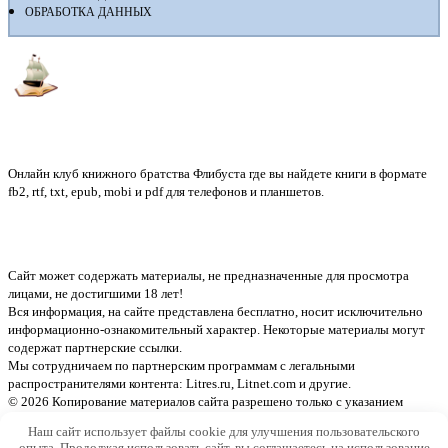
ОБРАБОТКА ДАННЫХ
Флибуста
Онлайн клуб книжного братства Флибуста где вы найдете книги в формате
fb2, rtf, txt, epub, mobi и pdf для телефонов и планшетов.
Сайт может содержать материалы, не предназначенные для просмотра
лицами, не достигшими 18 лет!
Вся информация, на сайте представлена бесплатно, носит исключительно
информационно-ознакомительный характер. Некоторые материалы могут
содержат партнерские ссылки.
Мы сотрудничаем по партнерским программам с легальными
распространителями контента:
Litres.ru, Litnet.com
и другие.
© 2026 Копирование материалов сайта разрешено только с указанием
активной ссылки на источник
Наш сайт использует файлы cookie для улучшения пользовательского
опыта. Продолжая использовать сайт, вы соглашаетесь на использование