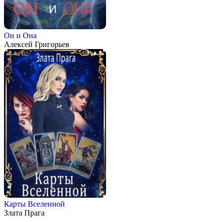
Он и Она
Алексей Григорьев
Карты Вселенной
Злата Прага