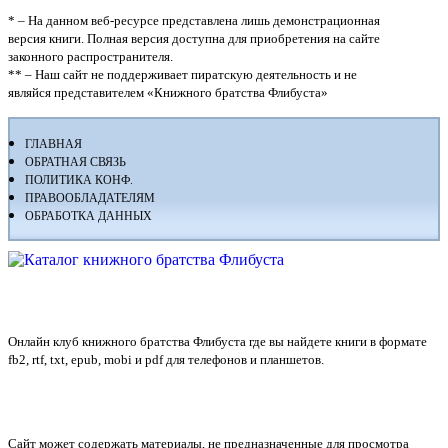
* – На данном веб-ресурсе представлена лишь демонстрационная
версия книги. Полная версия доступна для приобретения на сайте
законного распространителя.
** – Наш сайт не поддерживает пиратскую деятельность и не
являйся представителем «Книжного братства Флибуста»
ГЛАВНАЯ
ОБРАТНАЯ СВЯЗЬ
ПОЛИТИКА КОНФ.
ПРАВООБЛАДАТЕЛЯМ
ОБРАБОТКА ДАННЫХ
Флибуста
Онлайн клуб книжного братства Флибуста где вы найдете книги в формате
fb2, rtf, txt, epub, mobi и pdf для телефонов и планшетов.
Сайт может содержать материалы, не предназначенные для просмотра