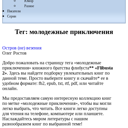
Юмор
Разное
Писатели
Серии
Тег:
молодежные приключения
Остров (не) везения
Олег Ростов
Добро пожаловать на страницу тега «молодежные
приключения» книжного братства флибуста
**
«Flibusta
2»
. Здесь вы найдете подборку увлекательных книг по
данной теме. Просто выберите книгу и скачайте* ее в
удобном формате: fb2, epub, txt, rtf, pdf, или читайте
онлайн.
Мы предоставляем самую интересную коллекцию книг
по метке «молодежные приключения», чтобы вы могли
легко выбрать, что читать. Все книги легко доступны
для чтения на телефоне, компьютере или планшете.
Наслаждайтесь миром литературы с нашим
разнообразием книг по выбранной теме!