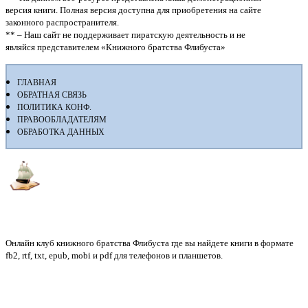
версия книги. Полная версия доступна для приобретения на сайте
законного распространителя.
** – Наш сайт не поддерживает пиратскую деятельность и не
являйся представителем «Книжного братства Флибуста»
ГЛАВНАЯ
ОБРАТНАЯ СВЯЗЬ
ПОЛИТИКА КОНФ.
ПРАВООБЛАДАТЕЛЯМ
ОБРАБОТКА ДАННЫХ
Флибуста
Онлайн клуб книжного братства Флибуста где вы найдете книги в формате
fb2, rtf, txt, epub, mobi и pdf для телефонов и планшетов.