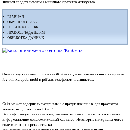
являйся представителем «Книжного братства Флибуста»
ГЛАВНАЯ
ОБРАТНАЯ СВЯЗЬ
ПОЛИТИКА КОНФ.
ПРАВООБЛАДАТЕЛЯМ
ОБРАБОТКА ДАННЫХ
Флибуста
Онлайн клуб книжного братства Флибуста где вы найдете книги в формате
fb2, rtf, txt, epub, mobi и pdf для телефонов и планшетов.
Сайт может содержать материалы, не предназначенные для просмотра
лицами, не достигшими 18 лет!
Вся информация, на сайте представлена бесплатно, носит исключительно
информационно-ознакомительный характер. Некоторые материалы могут
содержат партнерские ссылки.
Мы сотрудничаем по партнерским программам с легальными