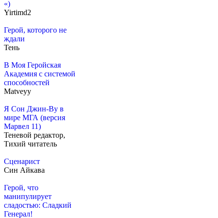
«)
Yirtimd2
Герой, которого не
ждали
Тень
В Моя Геройская
Академия с системой
способностей
Matveyy
Я Сон Джин-Ву в
мире МГА (версия
Марвел 11)
Теневой редактор,
Тихий читатель
Сценарист
Син Айкава
Герой, что
манипулирует
сладостью: Сладкий
Генерал!