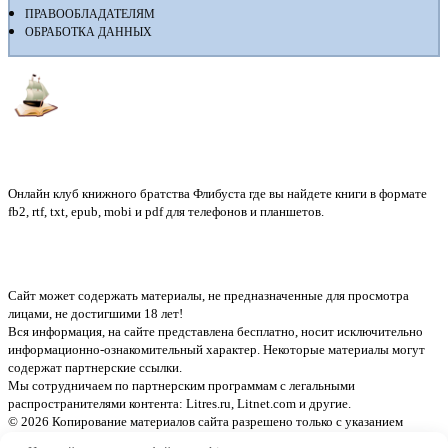
ПРАВООБЛАДАТЕЛЯМ
ОБРАБОТКА ДАННЫХ
Флибуста
Онлайн клуб книжного братства Флибуста где вы найдете книги в формате
fb2, rtf, txt, epub, mobi и pdf для телефонов и планшетов.
Сайт может содержать материалы, не предназначенные для просмотра
лицами, не достигшими 18 лет!
Вся информация, на сайте представлена бесплатно, носит исключительно
информационно-ознакомительный характер. Некоторые материалы могут
содержат партнерские ссылки.
Мы сотрудничаем по партнерским программам с легальными
распространителями контента:
Litres.ru, Litnet.com
и другие.
© 2026 Копирование материалов сайта разрешено только с указанием
активной ссылки на источник