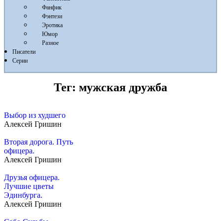
Фанфик
Фэнтези
Эротика
Юмор
Разное
Писатели
Серии
Тег:
мужская дружба
Выбор из худшего
Алексей Гришин
Вторая дорога. Путь
офицера.
Алексей Гришин
Друзья офицера.
Лучшие цветы
Эдинбурга.
Алексей Гришин