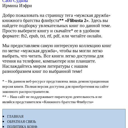
Сабо Судьбы
Ирмина Изфри
Добро пожаловать на страницу тега «мужская дружба»
книжного братства флибуста
**
«Flibusta 2»
. Здесь вы
найдете подборку увлекательных книг по данной теме.
Просто выберите книгу и скачайте* ее в удобном
формате: fb2, epub, txt, rtf, pdf, или читайте онлайн.
Мы предоставляем самую интересную коллекцию книг
по метке «мужская дружба», чтобы вы могли легко
выбрать, что читать. Все книги легко доступны для
чтения на телефоне, компьютере или планшете.
Наслаждайтесь миром литературы с нашим
разнообразием книг по выбранной теме!
* – На данном веб-ресурсе представлена лишь демонстрационная
версия книги. Полная версия доступна для приобретения на сайте
законного распространителя.
** – Наш сайт не поддерживает пиратскую деятельность и не
являйся представителем «Книжного братства Флибуста»
ГЛАВНАЯ
ОБРАТНАЯ СВЯЗЬ
ПОЛИТИКА КОНФ.