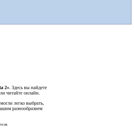
ta 2»
. Здесь вы найдете
или читайте онлайн.
могли легко выбрать,
 нашим разнообразием
теля.