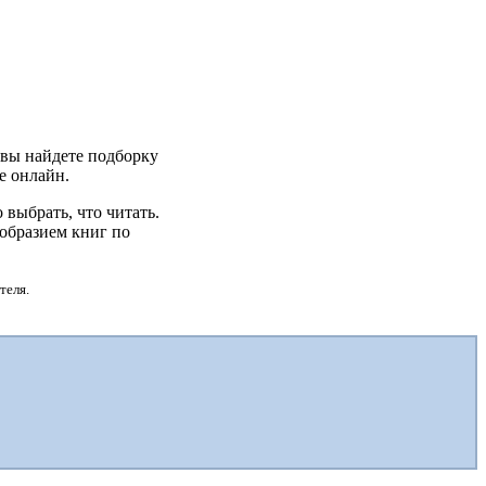
ь вы найдете подборку
те онлайн.
выбрать, что читать.
образием книг по
теля.