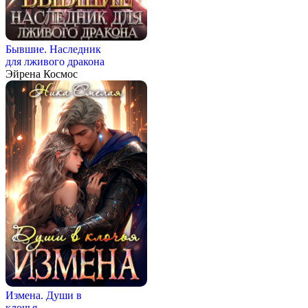
Бывшие. Наследник
для лживого дракона
Эйрена Космос
Измена. Души в
клочья.