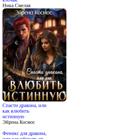
Ника Смелая
Спасти дракона, или
как влюбить
истинную
Эйрена Космос
Феникс для дракона,
или как убежать от