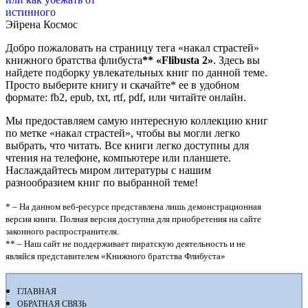
истинного
Эйрена Космос
Добро пожаловать на страницу тега «накал страстей»
книжного братства флибуста
**
«Flibusta 2»
. Здесь вы
найдете подборку увлекательных книг по данной теме.
Просто выберите книгу и скачайте* ее в удобном
формате: fb2, epub, txt, rtf, pdf, или читайте онлайн.
Мы предоставляем самую интересную коллекцию книг
по метке «накал страстей», чтобы вы могли легко
выбрать, что читать. Все книги легко доступны для
чтения на телефоне, компьютере или планшете.
Наслаждайтесь миром литературы с нашим
разнообразием книг по выбранной теме!
* – На данном веб-ресурсе представлена лишь демонстрационная
версия книги. Полная версия доступна для приобретения на сайте
законного распространителя.
** – Наш сайт не поддерживает пиратскую деятельность и не
являйся представителем «Книжного братства Флибуста»
ГЛАВНАЯ
ОБРАТНАЯ СВЯЗЬ