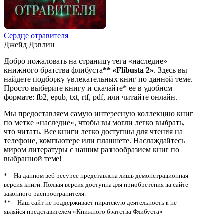
Сердце отравителя
Джейд Дэвлин
Добро пожаловать на страницу тега «наследие»
книжного братства флибуста
**
«Flibusta 2»
. Здесь вы
найдете подборку увлекательных книг по данной теме.
Просто выберите книгу и скачайте* ее в удобном
формате: fb2, epub, txt, rtf, pdf, или читайте онлайн.
Мы предоставляем самую интересную коллекцию книг
по метке «наследие», чтобы вы могли легко выбрать,
что читать. Все книги легко доступны для чтения на
телефоне, компьютере или планшете. Наслаждайтесь
миром литературы с нашим разнообразием книг по
выбранной теме!
* – На данном веб-ресурсе представлена лишь демонстрационная
версия книги. Полная версия доступна для приобретения на сайте
законного распространителя.
** – Наш сайт не поддерживает пиратскую деятельность и не
являйся представителем «Книжного братства Флибуста»