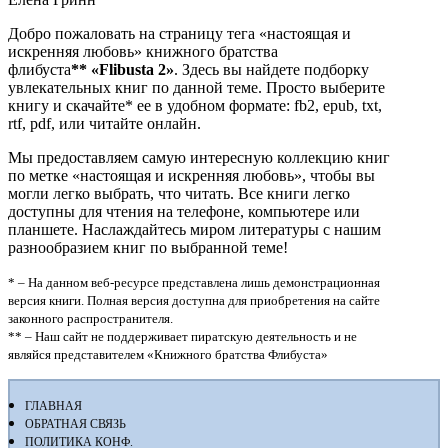
Добро пожаловать на страницу тега «настоящая и
искренняя любовь» книжного братства
флибуста
**
«Flibusta 2»
. Здесь вы найдете подборку
увлекательных книг по данной теме. Просто выберите
книгу и скачайте* ее в удобном формате: fb2, epub, txt,
rtf, pdf, или читайте онлайн.
Мы предоставляем самую интересную коллекцию книг
по метке «настоящая и искренняя любовь», чтобы вы
могли легко выбрать, что читать. Все книги легко
доступны для чтения на телефоне, компьютере или
планшете. Наслаждайтесь миром литературы с нашим
разнообразием книг по выбранной теме!
* – На данном веб-ресурсе представлена лишь демонстрационная
версия книги. Полная версия доступна для приобретения на сайте
законного распространителя.
** – Наш сайт не поддерживает пиратскую деятельность и не
являйся представителем «Книжного братства Флибуста»
ГЛАВНАЯ
ОБРАТНАЯ СВЯЗЬ
ПОЛИТИКА КОНФ.