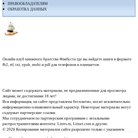
ПРАВООБЛАДАТЕЛЯМ
ОБРАБОТКА ДАННЫХ
Флибуста
Онлайн клуб книжного братства Флибуста где вы найдете книги в формате
fb2, rtf, txt, epub, mobi и pdf для телефонов и планшетов.
Сайт может содержать материалы, не предназначенные для просмотра
лицами, не достигшими 18 лет!
Вся информация, на сайте представлена бесплатно, носит исключительно
информационно-ознакомительный характер. Некоторые материалы могут
содержат партнерские ссылки.
Мы сотрудничаем по партнерским программам с легальными
распространителями контента:
Litres.ru, Litnet.com
и другие.
© 2026 Копирование материалов сайта разрешено только с указанием
активной ссылки на источник