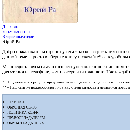
Дневник
восьмиклассника.
Второе полугодие
Юрий Ра
Добро пожаловать на страницу тега «назад в ссрр» книжного б
данной теме. Просто выберите книгу и скачайте* ее в удобном фор
Мы предоставляем самую интересную коллекцию книг по метке «
для чтения на телефоне, компьютере или планшете. Наслаждай
* – На данном веб-ресурсе представлена лишь демонстрационная версия книг
** – Наш сайт не поддерживает пиратскую деятельность и не являйся предс
ГЛАВНАЯ
ОБРАТНАЯ СВЯЗЬ
ПОЛИТИКА КОНФ.
ПРАВООБЛАДАТЕЛЯМ
ОБРАБОТКА ДАННЫХ