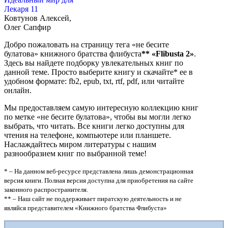
Лекаря 11
Ковтунов Алексей,
Олег Сапфир
Добро пожаловать на страницу тега «не бесите
булатова» книжного братства флибуста
**
«Flibusta 2»
.
Здесь вы найдете подборку увлекательных книг по
данной теме. Просто выберите книгу и скачайте* ее в
удобном формате: fb2, epub, txt, rtf, pdf, или читайте
онлайн.
Мы предоставляем самую интересную коллекцию книг
по метке «не бесите булатова», чтобы вы могли легко
выбрать, что читать. Все книги легко доступны для
чтения на телефоне, компьютере или планшете.
Наслаждайтесь миром литературы с нашим
разнообразием книг по выбранной теме!
* – На данном веб-ресурсе представлена лишь демонстрационная
версия книги. Полная версия доступна для приобретения на сайте
законного распространителя.
** – Наш сайт не поддерживает пиратскую деятельность и не
являйся представителем «Книжного братства Флибуста»