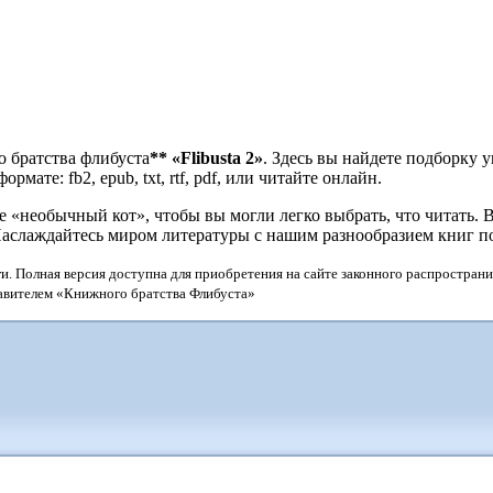
 братства флибуста
**
«Flibusta 2»
. Здесь вы найдете подборку 
мате: fb2, epub, txt, rtf, pdf, или читайте онлайн.
«необычный кот», чтобы вы могли легко выбрать, что читать. В
Наслаждайтесь миром литературы с нашим разнообразием книг п
и. Полная версия доступна для приобретения на сайте законного распространи
тавителем «Книжного братства Флибуста»