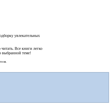
подборку увлекательных
читать. Все книги легко
о выбранной теме!
теля.