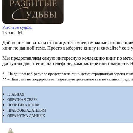
Разбитые судьбы
Турана М
Добро пожаловать на страницу тега «невозможные отношения»
книг по данной теме. Просто выберите книгу и скачайте* ее в удо
Мы предоставляем самую интересную коллекцию книг по метке 
доступны для чтения на телефоне, компьютере или планшете. 
* – На данном веб-ресурсе представлена лишь демонстрационная версия книг
** – Наш сайт не поддерживает пиратскую деятельность и не являйся предс
ГЛАВНАЯ
ОБРАТНАЯ СВЯЗЬ
ПОЛИТИКА КОНФ.
ПРАВООБЛАДАТЕЛЯМ
ОБРАБОТКА ДАННЫХ