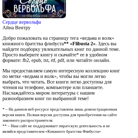
Сердце вервольфа
Айна Вентру
Добро пожаловать на страницу тега «ведьма и волк»
книжного братства флибуста
**
«Flibusta 2»
. Здесь вы
найдете подборку увлекательных книг по данной теме.
Просто выберите книгу и скачайте* ее в удобном
формате: fb2, epub, txt, rtf, pdf, или читайте онлайн.
Мы предоставляем самую интересную коллекцию книг
по метке «ведьма и волк», чтобы вы могли легко
выбрать, что читать. Все книги легко доступны для
чтения на телефоне, компьютере или планшете.
Наслаждайтесь миром литературы с нашим
разнообразием книг по выбранной теме!
* – На данном веб-ресурсе представлена лишь демонстрационная
версия книги. Полная версия доступна для приобретения на сайте
законного распространителя.
** – Наш сайт не поддерживает пиратскую деятельность и не
являйся представителем «Книжного братства Флибуста»