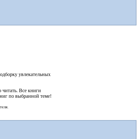
 подборку увлекательных
 читать. Все книги
книг по выбранной теме!
теля.