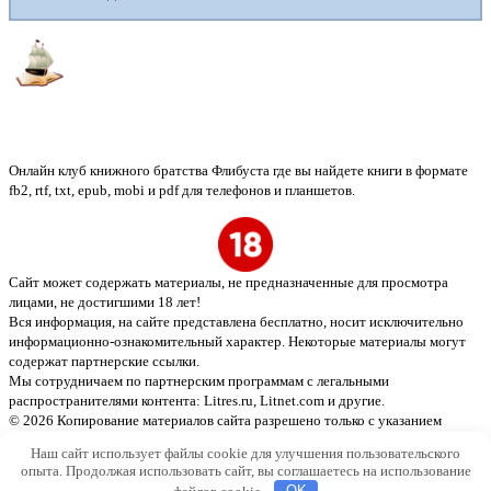
Флибуста
Онлайн клуб книжного братства Флибуста где вы найдете книги в формате
fb2, rtf, txt, epub, mobi и pdf для телефонов и планшетов.
Сайт может содержать материалы, не предназначенные для просмотра
лицами, не достигшими 18 лет!
Вся информация, на сайте представлена бесплатно, носит исключительно
информационно-ознакомительный характер. Некоторые материалы могут
содержат партнерские ссылки.
Мы сотрудничаем по партнерским программам с легальными
распространителями контента:
Litres.ru, Litnet.com
и другие.
© 2026 Копирование материалов сайта разрешено только с указанием
активной ссылки на источник
Наш сайт использует файлы cookie для улучшения пользовательского
опыта. Продолжая использовать сайт, вы соглашаетесь на использование
файлов cookie.
OK