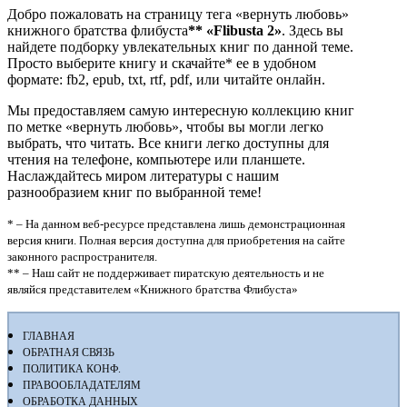
Добро пожаловать на страницу тега «вернуть любовь»
книжного братства флибуста
**
«Flibusta 2»
. Здесь вы
найдете подборку увлекательных книг по данной теме.
Просто выберите книгу и скачайте* ее в удобном
формате: fb2, epub, txt, rtf, pdf, или читайте онлайн.
Мы предоставляем самую интересную коллекцию книг
по метке «вернуть любовь», чтобы вы могли легко
выбрать, что читать. Все книги легко доступны для
чтения на телефоне, компьютере или планшете.
Наслаждайтесь миром литературы с нашим
разнообразием книг по выбранной теме!
* – На данном веб-ресурсе представлена лишь демонстрационная
версия книги. Полная версия доступна для приобретения на сайте
законного распространителя.
** – Наш сайт не поддерживает пиратскую деятельность и не
являйся представителем «Книжного братства Флибуста»
ГЛАВНАЯ
ОБРАТНАЯ СВЯЗЬ
ПОЛИТИКА КОНФ.
ПРАВООБЛАДАТЕЛЯМ
ОБРАБОТКА ДАННЫХ