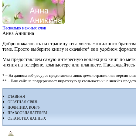
Несколько нежных слов
Анна Аникина
Добро пожаловать на страницу тега «весна» книжного братств
теме. Просто выберите книгу и скачайте* ее в удобном формате: fb
Мы предоставляем самую интересную коллекцию книг по метке «
чтения на телефоне, компьютере или планшете. Наслаждайтесь
* – На данном веб-ресурсе представлена лишь демонстрационная версия книг
** – Наш сайт не поддерживает пиратскую деятельность и не являйся предс
ГЛАВНАЯ
ОБРАТНАЯ СВЯЗЬ
ПОЛИТИКА КОНФ.
ПРАВООБЛАДАТЕЛЯМ
ОБРАБОТКА ДАННЫХ