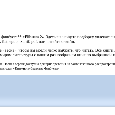
а флибуста
**
«Flibusta 2»
. Здесь вы найдете подборку увлекател
2, epub, txt, rtf, pdf, или читайте онлайн.
весна», чтобы вы могли легко выбрать, что читать. Все книги 
 миром литературы с нашим разнообразием книг по выбранной т
и. Полная версия доступна для приобретения на сайте законного распространи
тавителем «Книжного братства Флибуста»