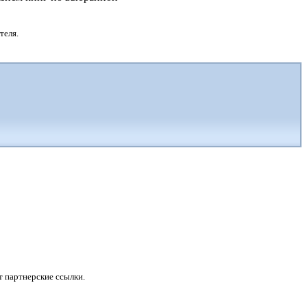
теля.
 партнерские ссылки.