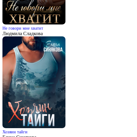
Не говори мне хватит
Людмила Сладкова
Хозяин тайги