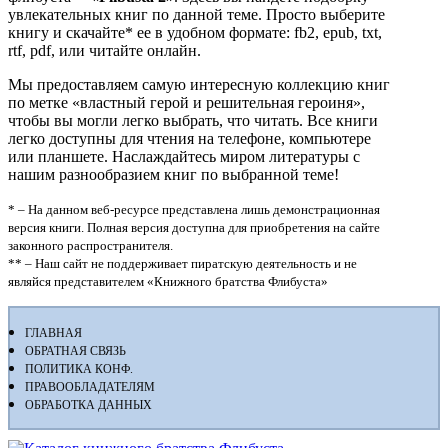
увлекательных книг по данной теме. Просто выберите
книгу и скачайте* ее в удобном формате: fb2, epub, txt,
rtf, pdf, или читайте онлайн.
Мы предоставляем самую интересную коллекцию книг
по метке «властный герой и решительная героиня»,
чтобы вы могли легко выбрать, что читать. Все книги
легко доступны для чтения на телефоне, компьютере
или планшете. Наслаждайтесь миром литературы с
нашим разнообразием книг по выбранной теме!
* – На данном веб-ресурсе представлена лишь демонстрационная
версия книги. Полная версия доступна для приобретения на сайте
законного распространителя.
** – Наш сайт не поддерживает пиратскую деятельность и не
являйся представителем «Книжного братства Флибуста»
ГЛАВНАЯ
ОБРАТНАЯ СВЯЗЬ
ПОЛИТИКА КОНФ.
ПРАВООБЛАДАТЕЛЯМ
ОБРАБОТКА ДАННЫХ