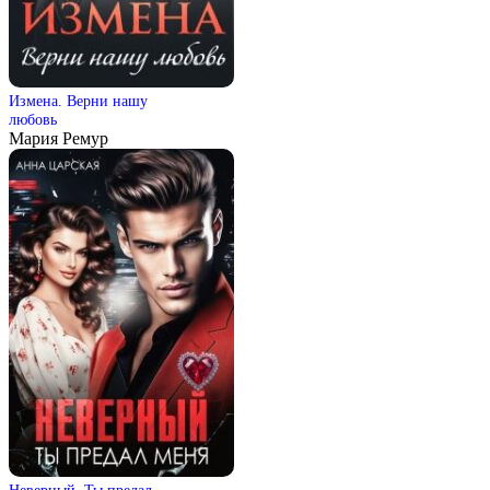
Измена. Верни нашу
любовь
Мария Ремур
Неверный. Ты предал