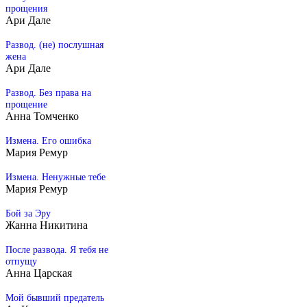
прощения
Ари Дале
Развод. (не) послушная
жена
Ари Дале
Развод. Без права на
прощение
Анна Томченко
Измена. Его ошибка
Мария Ремур
Измена. Ненужные тебе
Мария Ремур
Бой за Эру
Жанна Никитина
После развода. Я тебя не
отпущу
Анна Царская
Мой бывший предатель