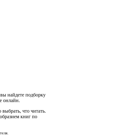
ь вы найдете подборку
те онлайн.
выбрать, что читать.
образием книг по
теля.