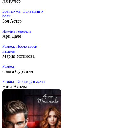
Ая Кучер
Брат мужа. Привыкай к
боли
Зоя Астэр
Измена генерала
Ари Дале
Развод. После твоей
измены
Мария Устинова
Развод
Ольга Сурмина
Развод. Его вторая жена
Ниса Асаева