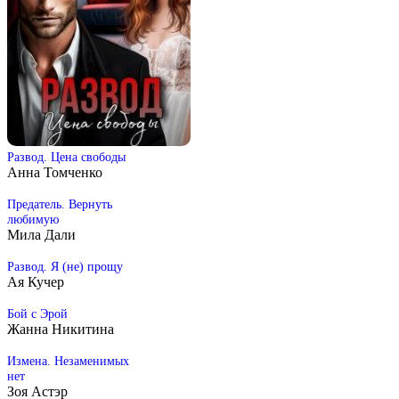
Развод. Цена свободы
Анна Томченко
Предатель. Вернуть
любимую
Мила Дали
Развод. Я (не) прощу
Ая Кучер
Бой с Эрой
Жанна Никитина
Измена. Незаменимых
нет
Зоя Астэр