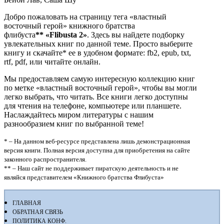
Добро пожаловать на страницу тега «властный
восточный герой» книжного братства
флибуста
**
«Flibusta 2»
. Здесь вы найдете подборку
увлекательных книг по данной теме. Просто выберите
книгу и скачайте* ее в удобном формате: fb2, epub, txt,
rtf, pdf, или читайте онлайн.
Мы предоставляем самую интересную коллекцию книг
по метке «властный восточный герой», чтобы вы могли
легко выбрать, что читать. Все книги легко доступны
для чтения на телефоне, компьютере или планшете.
Наслаждайтесь миром литературы с нашим
разнообразием книг по выбранной теме!
* – На данном веб-ресурсе представлена лишь демонстрационная
версия книги. Полная версия доступна для приобретения на сайте
законного распространителя.
** – Наш сайт не поддерживает пиратскую деятельность и не
являйся представителем «Книжного братства Флибуста»
ГЛАВНАЯ
ОБРАТНАЯ СВЯЗЬ
ПОЛИТИКА КОНФ.