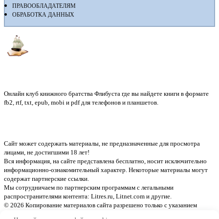
ПРАВООБЛАДАТЕЛЯМ
ОБРАБОТКА ДАННЫХ
Флибуста
Онлайн клуб книжного братства Флибуста где вы найдете книги в формате
fb2, rtf, txt, epub, mobi и pdf для телефонов и планшетов.
Сайт может содержать материалы, не предназначенные для просмотра
лицами, не достигшими 18 лет!
Вся информация, на сайте представлена бесплатно, носит исключительно
информационно-ознакомительный характер. Некоторые материалы могут
содержат партнерские ссылки.
Мы сотрудничаем по партнерским программам с легальными
распространителями контента:
Litres.ru, Litnet.com
и другие.
© 2026 Копирование материалов сайта разрешено только с указанием
активной ссылки на источник