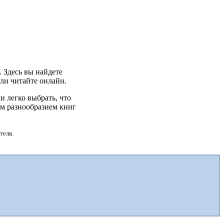
. Здесь вы найдете
или читайте онлайн.
 легко выбрать, что
им разнообразием книг
теля.