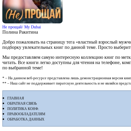
Не прощай/ My Dubai
Полина Ракитина
Добро пожаловать на страницу тега «властный взрослый мужч
подборку увлекательных книг по данной теме. Просто выберите кн
Мы предоставляем самую интересную коллекцию книг по метке
читать. Все книги легко доступны для чтения на телефоне, к
по выбранной теме!
* – На данном веб-ресурсе представлена лишь демонстрационная версия книг
** – Наш сайт не поддерживает пиратскую деятельность и не являйся предс
ГЛАВНАЯ
ОБРАТНАЯ СВЯЗЬ
ПОЛИТИКА КОНФ.
ПРАВООБЛАДАТЕЛЯМ
ОБРАБОТКА ДАННЫХ