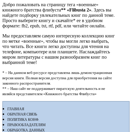
Добро пожаловать на страницу тега «военные»
книжного братства флибуста
**
«Flibusta 2»
. Здесь вы
найдете подборку увлекательных книг по данной теме.
Просто выберите книгу и скачайте* ее в удобном
формате: fb2, epub, txt, rtf, pdf, или читайте онлайн.
Мы предоставляем самую интересную коллекцию книг
по метке «военные», чтобы вы могли легко выбрать,
что читать. Все книги легко доступны для чтения на
телефоне, компьютере или планшете. Наслаждайтесь
миром литературы с нашим разнообразием книг по
выбранной теме!
* – На данном веб-ресурсе представлена лишь демонстрационная
версия книги. Полная версия доступна для приобретения на сайте
законного распространителя.
** – Наш сайт не поддерживает пиратскую деятельность и не
являйся представителем «Книжного братства Флибуста»
ГЛАВНАЯ
ОБРАТНАЯ СВЯЗЬ
ПОЛИТИКА КОНФ.
ПРАВООБЛАДАТЕЛЯМ
ОБРАБОТКА ДАННЫХ