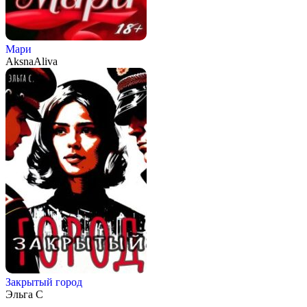
Мари
AksnaAliva
Закрытый город
Эльга С