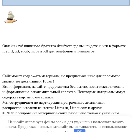
Флибуста
Онлайн клуб книжного братства Флибуста где вы найдете книги в формате
fb2, rtf, txt, epub, mobi и pdf для телефонов и планшетов.
Сайт может содержать материалы, не предназначенные для просмотра
лицами, не достигшими 18 лет!
Вся информация, на сайте представлена бесплатно, носит исключительно
информационно-ознакомительный характер. Некоторые материалы могут
содержат партнерские ссылки.
Мы сотрудничаем по партнерским программам с легальными
распространителями контента:
Litres.ru, Litnet.com
и другие.
© 2026 Копирование материалов сайта разрешено только с указанием
активной ссылки на источник
Наш сайт использует файлы cookie для улучшения пользовательского
опыта. Продолжая использовать сайт, вы соглашаетесь на использование
файлов cookie.
OK