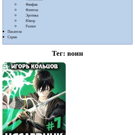
Фанфик
Фэнтези
Эротика
Юмор
Разное
Писатели
Серии
Тег:
воин