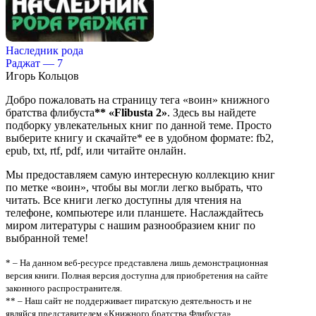
Наследник рода
Раджат — 7
Игорь Кольцов
Добро пожаловать на страницу тега «воин» книжного
братства флибуста
**
«Flibusta 2»
. Здесь вы найдете
подборку увлекательных книг по данной теме. Просто
выберите книгу и скачайте* ее в удобном формате: fb2,
epub, txt, rtf, pdf, или читайте онлайн.
Мы предоставляем самую интересную коллекцию книг
по метке «воин», чтобы вы могли легко выбрать, что
читать. Все книги легко доступны для чтения на
телефоне, компьютере или планшете. Наслаждайтесь
миром литературы с нашим разнообразием книг по
выбранной теме!
* – На данном веб-ресурсе представлена лишь демонстрационная
версия книги. Полная версия доступна для приобретения на сайте
законного распространителя.
** – Наш сайт не поддерживает пиратскую деятельность и не
являйся представителем «Книжного братства Флибуста»