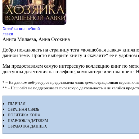
Хозяйка волшебной
лавки
Анита Милаева, Анна Осокина
Добро пожаловать на страницу тега «волшебная лавка» книжно
данной теме. Просто выберите книгу и скачайте* ее в удобном фор
Мы предоставляем самую интересную коллекцию книг по метке 
доступны для чтения на телефоне, компьютере или планшете. 
* – На данном веб-ресурсе представлена лишь демонстрационная версия книг
** – Наш сайт не поддерживает пиратскую деятельность и не являйся предс
ГЛАВНАЯ
ОБРАТНАЯ СВЯЗЬ
ПОЛИТИКА КОНФ.
ПРАВООБЛАДАТЕЛЯМ
ОБРАБОТКА ДАННЫХ