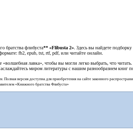
го братства флибуста
**
«Flibusta 2»
. Здесь вы найдете подборку
мате: fb2, epub, txt, rtf, pdf, или читайте онлайн.
«волшебная лавка», чтобы вы могли легко выбрать, что читать.
Наслаждайтесь миром литературы с нашим разнообразием книг п
и. Полная версия доступна для приобретения на сайте законного распространи
тавителем «Книжного братства Флибуста»