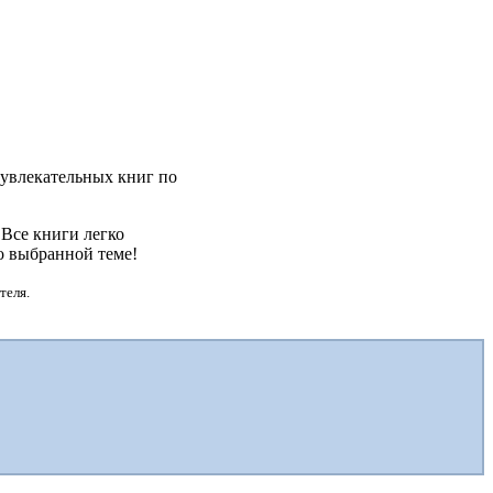
 увлекательных книг по
 Все книги легко
о выбранной теме!
теля.