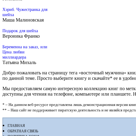
Хэриб. Чужестранка для
шейха
Маша Малиновская
Подарок для шейха
Вероника Франко
Беременна на заказ, или
Цена любви
миллиардера
Татьяна Михаль
Добро пожаловать на страницу тега «восточный мужчина» кни
по данной теме. Просто выберите книгу и скачайте* ее в удобном 
Мы предоставляем самую интересную коллекцию книг по метке 
доступны для чтения на телефоне, компьютере или планшете. 
* – На данном веб-ресурсе представлена лишь демонстрационная версия книг
** – Наш сайт не поддерживает пиратскую деятельность и не являйся предс
ГЛАВНАЯ
ОБРАТНАЯ СВЯЗЬ