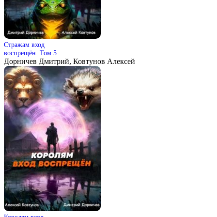
Стражам вход
воспрещён. Том 5
Дорничев Дмитрий, Ковтунов Алексей
Королям вход