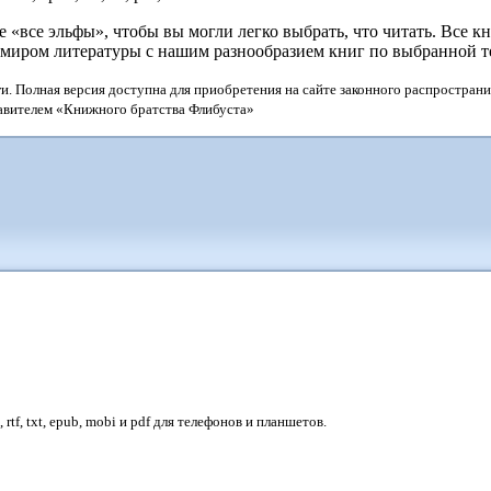
«все эльфы», чтобы вы могли легко выбрать, что читать. Все кн
 миром литературы с нашим разнообразием книг по выбранной т
и. Полная версия доступна для приобретения на сайте законного распространи
тавителем «Книжного братства Флибуста»
tf, txt, epub, mobi и pdf для телефонов и планшетов.