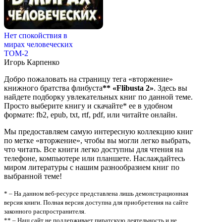
Нет спокойствия в
мирах человеческих
ТОМ-2
Игорь Карпенко
Добро пожаловать на страницу тега «вторжение»
книжного братства флибуста
**
«Flibusta 2»
. Здесь вы
найдете подборку увлекательных книг по данной теме.
Просто выберите книгу и скачайте* ее в удобном
формате: fb2, epub, txt, rtf, pdf, или читайте онлайн.
Мы предоставляем самую интересную коллекцию книг
по метке «вторжение», чтобы вы могли легко выбрать,
что читать. Все книги легко доступны для чтения на
телефоне, компьютере или планшете. Наслаждайтесь
миром литературы с нашим разнообразием книг по
выбранной теме!
* – На данном веб-ресурсе представлена лишь демонстрационная
версия книги. Полная версия доступна для приобретения на сайте
законного распространителя.
** – Наш сайт не поддерживает пиратскую деятельность и не