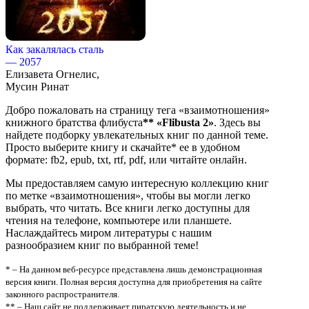
Как закалялась сталь
— 2057
Елизавета Огнелис,
Мусин Ринат
Добро пожаловать на страницу тега «взаимотношения»
книжного братства флибуста
**
«Flibusta 2»
. Здесь вы
найдете подборку увлекательных книг по данной теме.
Просто выберите книгу и скачайте* ее в удобном
формате: fb2, epub, txt, rtf, pdf, или читайте онлайн.
Мы предоставляем самую интересную коллекцию книг
по метке «взаимотношения», чтобы вы могли легко
выбрать, что читать. Все книги легко доступны для
чтения на телефоне, компьютере или планшете.
Наслаждайтесь миром литературы с нашим
разнообразием книг по выбранной теме!
* – На данном веб-ресурсе представлена лишь демонстрационная
версия книги. Полная версия доступна для приобретения на сайте
законного распространителя.
** – Наш сайт не поддерживает пиратскую деятельность и не